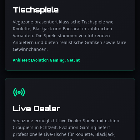
Tischspiele
Vegazone präsentiert klassische Tischspiele wie
Roulette, Blackjack und Baccarat in zahlreichen
Varianten. Die Spiele stammen von führenden
Anbietern und bieten realistische Grafiken sowie faire
Gewinnchancen.
Anbieter: Evolution Gaming, NetEnt
Live Dealer
Vegazone ermöglicht Live Dealer Spiele mit echten
Croupiers in Echtzeit. Evolution Gaming liefert
professionelle Live-Tische für Roulette, Blackjack,