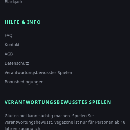
Blackjack
HILFE & INFO
FAQ
Kontakt
AGB
Datenschutz
Verantwortungsbewusstes Spielen
Bonusbedingungen
VERANTWORTUNGSBEWUSSTES SPIELEN
Glücksspiel kann süchtig machen. Spielen Sie
verantwortungsbewusst. Vegazone ist nur für Personen ab 18
Jahren zugänglich.