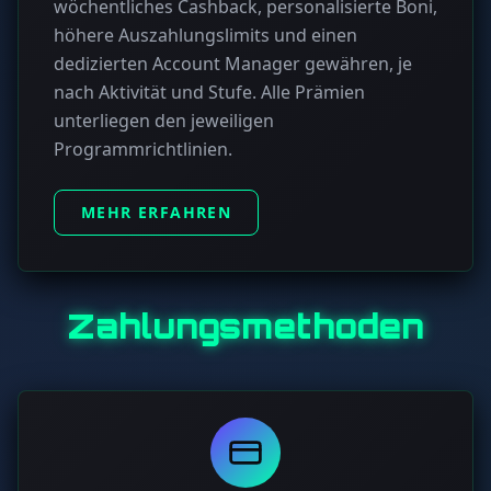
wöchentliches Cashback, personalisierte Boni,
höhere Auszahlungslimits und einen
dedizierten Account Manager gewähren, je
nach Aktivität und Stufe. Alle Prämien
unterliegen den jeweiligen
Programmrichtlinien.
MEHR ERFAHREN
Zahlungsmethoden