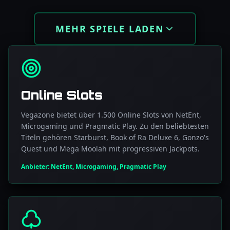
MEHR SPIELE LADEN
Online Slots
Vegazone bietet über 1.500 Online Slots von NetEnt,
Microgaming und Pragmatic Play. Zu den beliebtesten
Titeln gehören Starburst, Book of Ra Deluxe 6, Gonzo's
Quest und Mega Moolah mit progressiven Jackpots.
Anbieter: NetEnt, Microgaming, Pragmatic Play