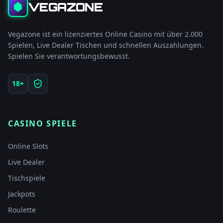
VEGAZONE
Vegazone ist ein lizenziertes Online Casino mit über 2.000
Spielen, Live Dealer Tischen und schnellen Auszahlungen.
Spielen Sie verantwortungsbewusst.
18+
CASINO SPIELE
Online Slots
Live Dealer
Tischspiele
Jackpots
Roulette