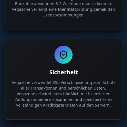
Banküberweisungen 3-5 Werktage dauern können.
Vegazone verlangt eine Identitätsprüfung gemäß den
Lizenzbestimmungen.
Sicherheit
Vegazone verwendet SSL-Verschlüsselung zum Schutz
aller Transaktionen und persönlichen Daten.
Vegazone arbeitet ausschließlich mit lizenzierten
Zahlungsanbietern zusammen und speichert keine
vollständigen Kreditkartendaten auf den Servern.