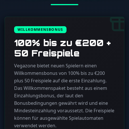
WILLKOMMENSBONUS
100% bis zu €200 +
50 Freispiele
Vegazone bietet neuen Spielern einen
Willkommensbonus von 100% bis zu €200
plus 50 Freispiele auf die erste Einzahlung.
Das Willkommenspaket besteht aus einem
Einzahlungsbonus, der laut den
Bonusbedingungen gewährt wird und eine
Mindesteinzahlung voraussetzt. Die Freispiele
können für ausgewählte Spielautomaten
verwendet werden.